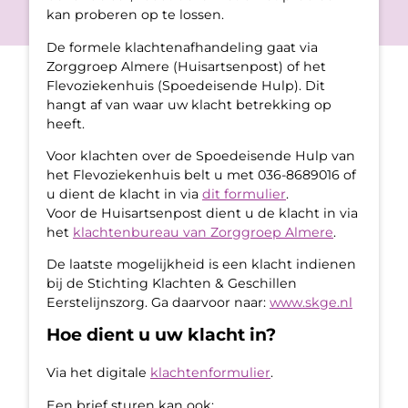
kan proberen op te lossen.
De formele klachtenafhandeling gaat via
Zorggroep Almere (Huisartsenpost) of het
Flevoziekenhuis (Spoedeisende Hulp). Dit
hangt af van waar uw klacht betrekking op
heeft.
Voor klachten over de Spoedeisende Hulp van
het Flevoziekenhuis belt u met 036-8689016 of
u dient de klacht in via
dit formulier
.
Voor de Huisartsenpost dient u de klacht in via
het
klachtenbureau van Zorggroep Almere
.
De laatste mogelijkheid is een klacht indienen
bij de Stichting Klachten & Geschillen
Eerstelijnszorg. Ga daarvoor naar:
www.skge.nl
Hoe dient u uw klacht in?
Via het digitale
klachtenformulier
.
Een brief sturen kan ook: