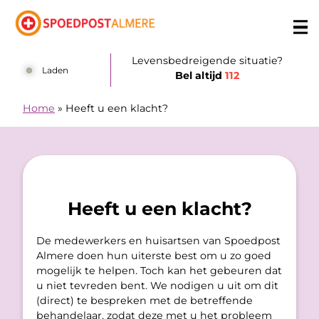
Doorgaan naar content
Levensbedreigende situatie?
Laden
Bel altijd
112
Home
»
Heeft u een klacht?
Heeft u een klacht?
De medewerkers en huisartsen van Spoedpost
Almere doen hun uiterste best om u zo goed
mogelijk te helpen. Toch kan het gebeuren dat
u niet tevreden bent. We nodigen u uit om dit
(direct) te bespreken met de betreffende
behandelaar, zodat deze met u het probleem