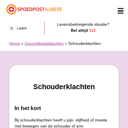
Doorgaan naar content
Levensbedreigende situatie?
Laden
Bel altijd
112
Home
»
Gezondheidsklachten
»
Schouderklachten
Schouderklachten
In het kort
Bij schouderklachten heeft u pijn, stijfheid of moeite
met bewegen van de schouder of arm.