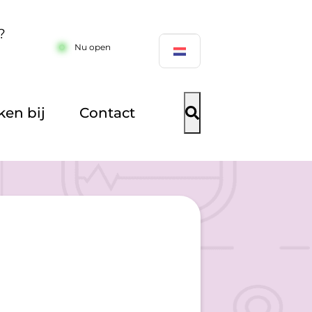
?
Nu open
en bij
Contact