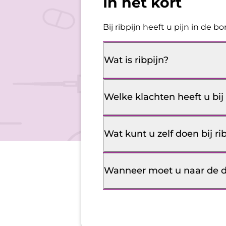
In het kort
Bij ribpijn heeft u pijn in de 
Wat is ribpijn?
Welke klachten heeft u bij 
Wat kunt u zelf doen bij ri
Wanneer moet u naar de dok