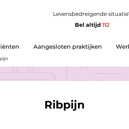
Levensbedreigende situatie
Bel altijd
112
tiënten
Aangesloten praktijken
Werk
pijn
Ribpijn