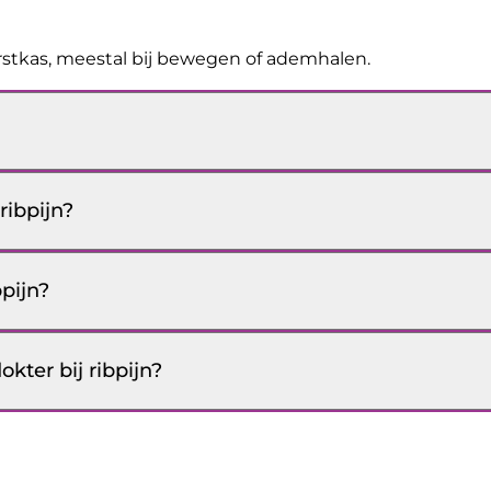
borstkas, meestal bij bewegen of ademhalen.
ribpijn?
bpijn?
ter bij ribpijn?