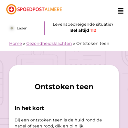
Doorgaan naar content
Levensbedreigende situatie?
Laden
Bel altijd
112
Home
»
Gezondheidsklachten
»
Ontstoken teen
Ontstoken teen
In het kort
Bij een ontstoken teen is de huid rond de
nagel of teen rood, dik en pijnlijk.