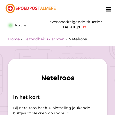
Doorgaan naar content
Levensbedreigende situatie?
Nu open
Bel altijd
112
Home
»
Gezondheidsklachten
»
Netelroos
Netelroos
In het kort
Bij netelroos heeft u plotseling jeukende
bultjes of plekken op uw huid.