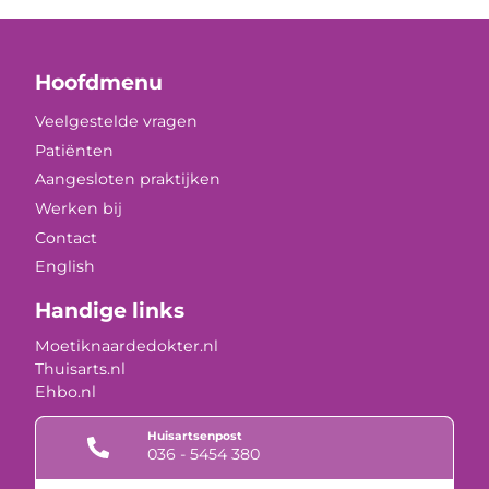
Hoofdmenu
Veelgestelde vragen
Patiënten
Aangesloten praktijken
Werken bij
Contact
English
Handige links
Moetiknaardedokter.nl
Thuisarts.nl
Ehbo.nl
Huisartsenpost
036 - 5454 380