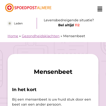
Doorgaan naar content
Levensbedreigende situatie?
Laden
Bel altijd
112
Home
»
Gezondheidsklachten
»
Mensenbeet
Mensenbeet
In het kort
Bij een mensenbeet is uw huid stuk door een
beet van een ander persoon.