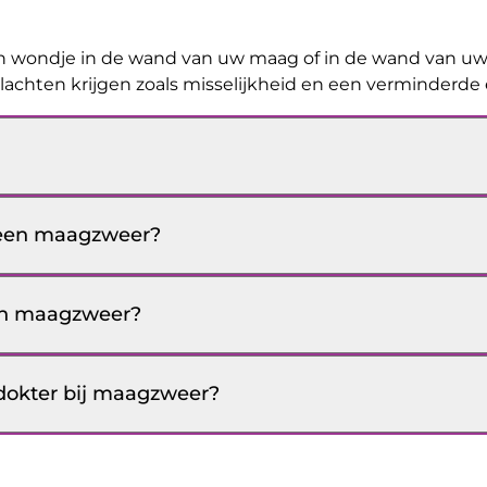
n wondje in de wand van uw maag of in de wand van uw 
achten krijgen zoals misselijkheid en een verminderde 
j een maagzweer?
een maagzweer?
dokter bij maagzweer?