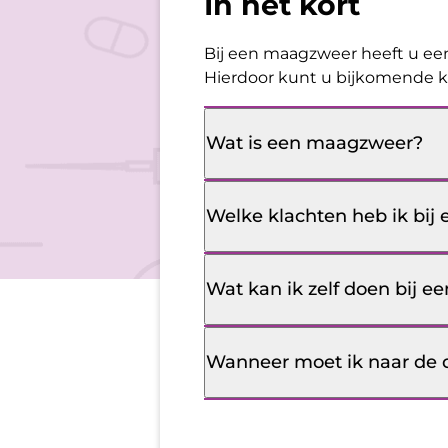
In het kort
Bij een maagzweer heeft u ee
Hierdoor kunt u bijkomende kl
Wat is een maagzweer?
Welke klachten heb ik bi
Wat kan ik zelf doen bij 
Wanneer moet ik naar de 