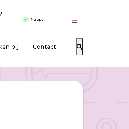
?
Nu open
en bij
Contact