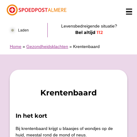
Doorgaan naar content
Levensbedreigende situatie?
Laden
Bel altijd
112
Home
»
Gezondheidsklachten
»
Krentenbaard
Krentenbaard
In het kort
Bij krentenbaard krijgt u blaasjes of wondjes op de
huid, meestal rond de mond of neus.