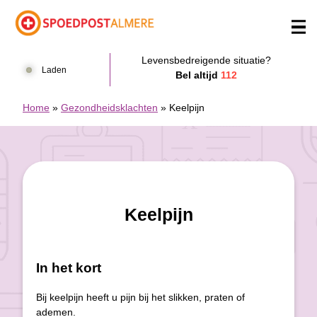
Doorgaan naar content
Levensbedreigende situatie?
Laden
Bel altijd
112
Home
»
Gezondheidsklachten
»
Keelpijn
Keelpijn
In het kort
Bij keelpijn heeft u pijn bij het slikken, praten of
ademen.