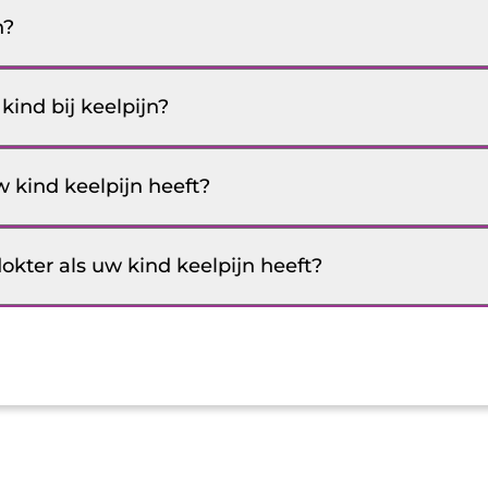
n?
kind bij keelpijn?
w kind keelpijn heeft?
kter als uw kind keelpijn heeft?