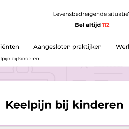
Levensbedreigende situatie
Bel altijd
112
tiënten
Aangesloten praktijken
Werk
lpijn bij kinderen
Keelpijn bij kinderen