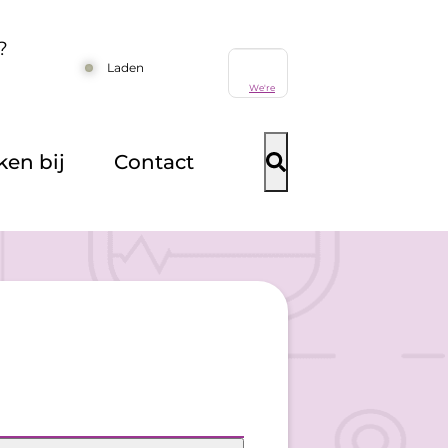
?
Laden
en bij
Contact