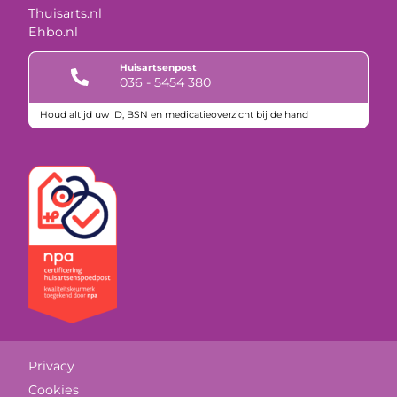
Thuisarts.nl
Ehbo.nl
Huisartsenpost
036 - 5454 380
Houd altijd uw ID, BSN en medicatieoverzicht bij de hand
Keurmerken
Privacy
Cookies