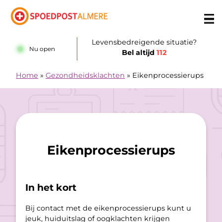
Doorgaan naar content
Levensbedreigende situatie?
Nu open
Bel altijd
112
Home
»
Gezondheidsklachten
»
Eikenprocessierups
Eikenprocessierups
In het kort
Bij contact met de eikenprocessierups kunt u
jeuk, huiduitslag of oogklachten krijgen