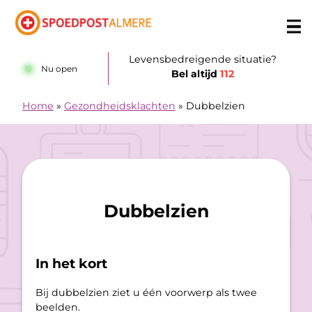
Doorgaan naar content
Levensbedreigende situatie?
Nu open
Bel altijd
112
Home
»
Gezondheidsklachten
»
Dubbelzien
Dubbelzien
In het kort
Bij dubbelzien ziet u één voorwerp als twee
beelden.