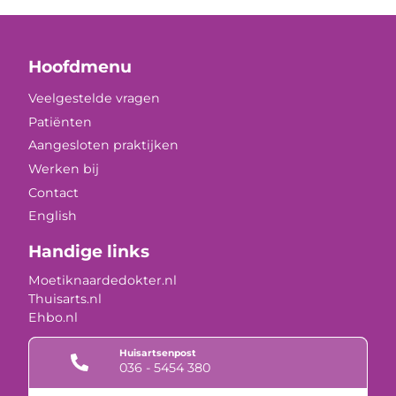
Hoofdmenu
Veelgestelde vragen
Patiënten
Aangesloten praktijken
Werken bij
Contact
English
Handige links
Moetiknaardedokter.nl
Thuisarts.nl
Ehbo.nl
Huisartsenpost
036 - 5454 380